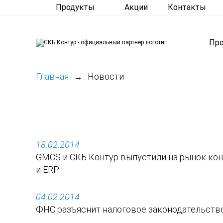
Продукты
Акции
Контакты
Пр
Главная
Новости
18.02.2014
GMCS и СКБ Контур выпустили на рынок ко
и ERP
04.02.2014
ФНС разъяснит налоговое законодательств