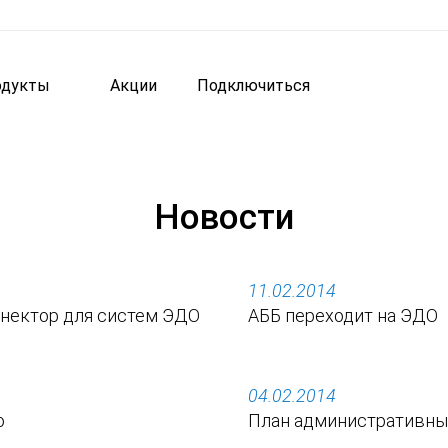
одукты
Акции
Подключиться
Новости
11.02.2014
ннектор для систем ЭДО
АББ переходит на ЭДО
04.02.2014
о
План административных