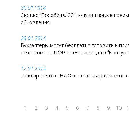
30.01.2014
Сервис "Пособия ФСС" получил новые преи
обновления
28.01.2014
Бухгалтеры могут бесплатно готовить и пр
отчетность в ПФР в течение года в "Контур
17.01.2014
Декларацию по НДС последний раз можно п
1
2
3
4
5
6
7
8
9
10