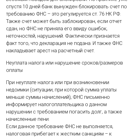
спустя 10 дней банк вынужден блокировать счет по
требованию ФНС – это регулируется ст. 76 НК РФ.
Также счет может быть заблокирован, если отчет
сдан, но ФНС не приняла его ввиду ошибок,
неточностей, нарушений. Фактически признается
факт того, что декларация не подана. И также ФНС
накладывает арест на расчетный счет.
Неуплата налога или нарушение сроков/размеров
оплаты
При неуплате налога или при возникновении
недоимки (ситуации, при которой сумма уплаты
меньше суммы начислений), ФНС письменно
информирует налогоплательщика о данном
нарушении с требованием погасить долг, а также
начисленные пени.
Если данное требование ФНС не выполняется,
налоговая прибегает к жестким санкциям – к