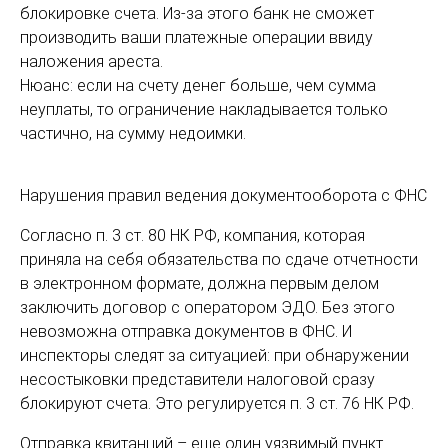
блокировке счета. Из-за этого банк не сможет
производить ваши платежные операции ввиду
наложения ареста.
Нюанс: если на счету денег больше, чем сумма
неуплаты, то ограничение накладывается только
частично, на сумму недоимки.
Нарушения правил ведения документооборота с ФНС
Согласно п. 3 ст. 80 НК РФ, компания, которая
приняла на себя обязательства по сдаче отчетности
в электронном формате, должна первым делом
заключить договор с оператором ЭДО. Без этого
невозможна отправка документов в ФНС. И
инспекторы следят за ситуацией: при обнаружении
несостыковки представители налоговой сразу
блокируют счета. Это регулируется п. 3 ст. 76 НК РФ.
Отправка квитанций – еще один уязвимый пункт.