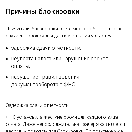
Причины блокировки
Причин для блокировки счета много, в большинстве
случаев поводом для данной санкции являются:
задержка сдачи отчетности;
неуплата налога или нарушение сроков
оплаты;
нарушение правил ведения
документооборота с ФНС.
Задержка сдачи отчетности
ФНС установила жесткие сроки для каждого вида
отчета. Даже непродолжительная задержка является
весомым поводом для блокировки. По практике уже