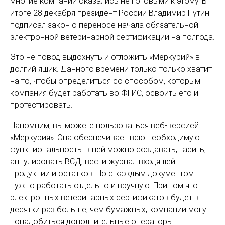
многие компании оказались не готовыми к этому. В
итоге 28 декабря президент России Владимир Путин
подписал закон о переносе начала обязательной
электронной ветеринарной сертификации на полгода.
Это не повод выдохнуть и отложить «Меркурий» в
долгий ящик. Данного времени только-только хватит
на то, чтобы определиться со способом, которым
компания будет работать во ФГИС, освоить его и
протестировать.
Напомним, вы можете пользоваться веб-версией
«Меркурия». Она обеспечивает всю необходимую
функциональность: в ней можно создавать, гасить,
аннулировать ВСД, вести журнал входящей
продукции и остатков. Но с каждым документом
нужно работать отдельно и вручную. При том что
электронных ветеринарных сертификатов будет в
десятки раз больше, чем бумажных, компании могут
понадобиться дополнительные операторы.