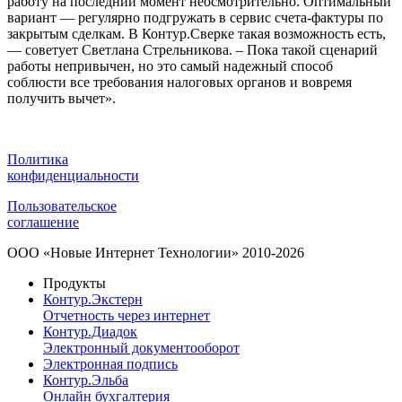
работу на последний момент неосмотрительно. Оптимальный
вариант — регулярно подгружать в сервис счета-фактуры по
закрытым сделкам. В Контур.Сверке такая возможность есть,
— советует Светлана Стрельникова. – Пока такой сценарий
работы непривычен, но это самый надежный способ
соблюсти все требования налоговых органов и вовремя
получить вычет».
Политика
конфиденциальности
Пользовательское
соглашение
ООО «Новые Интернет Технологии» 2010-2026
Продукты
Контур.Экстерн
Отчетность через интернет
Контур.Диадок
Электронный документооборот
Электронная подпись
Контур.Эльба
Онлайн бухгалтерия