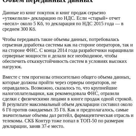
Данные из книг покупок и книг продаж серьезно
«утяжелили» декларацию по НДС. Если «старый» отчет
«весил» около 5 Кб, то декларация по НДС 2015 года — в
среднем 300 Кб.
Чтобы передавать такие объемы данных, потребовалась
серьезная доработка системы как на стороне операторов, так и
на стороне ФНС. С конца 2014 года разработчики наращивали
серверные мощности и делали все необходимое, чтобы
обеспечить отказоустойчивость систем в условиях высоких
нагрузок.
Вместе с тем прогнозы относительно общего объема данных,
которые должны пройти через серверы операторов, не
оправдались. Возможно, сказалось то, что крупнейшие
налогоплательщики, как рекомендовала ФНС, отразили
сделки с физическими лицами в книге продаж одной строкой.
В результате максимальный объем декларации составил около
6 Гб против ожидаемых 35 Гб. Как и предполагалось, самые
значительные объемы дал ритейл, фармацевтическая отрасль и
телекомы. СКБ Контур тоже попал в ТОП-50 по размерам
декларации, заняв 37-е место.