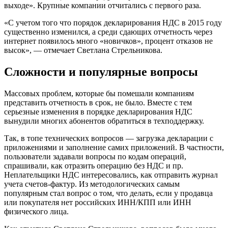
выходе». Крупные компании отчитались с первого раза.
«С учетом того что порядок декларирования НДС в 2015 году
существенно изменился, а среди сдающих отчетность через
интернет появилось много «новичков», процент отказов не
высок», — отмечает Светлана Стрельникова.
Сложности и популярные вопросы
Массовых проблем, которые бы помешали компаниям
представить отчетность в срок, не было. Вместе с тем
серьезные изменения в порядке декларирования НДС
вынудили многих абонентов обратиться в техподдержку.
Так, в топе технических вопросов — загрузка декларации с
приложениями и заполнение самих приложений. В частности,
пользователи задавали вопросы по кодам операций,
спрашивали, как отразить операцию без НДС и пр.
Неплательщики НДС интересовались, как отправить журнал
учета счетов-фактур. Из методологических самым
популярным стал вопрос о том, что делать, если у продавца
или покупателя нет российских ИНН/КПП или ИНН
физического лица.