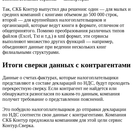
Так, СКБ Контур выпустил два решения: один — для малых и
средних компаний с книгами объемом до 500 000 строк,
второй — для крупнейших налогоплательщиков и
организаций, которые ведут книги в формате, отличном от
общепринятого. Помимо преобразования различных типов
файлов (Excel, Txt и т.д.) в xml формат, эти сервисы
выполняют множество других функций — например,
объединяют данные при ведении нескольких книг
филиальными структурами.
Итоги сверки данных с контрагентами
Данные о счетах-фактурах, которые налогоплательщики
представляют в составе деклараций по НДС, будут проходить
перекрестную сверку. Если контрагент не найдется или
обнаружатся разногласия по каким-то данным, компания
получит требование о представлении пояснений.
Это побудило налогоплательщиков до отправки декларации
по НДС соотнести свои данные с контрагентами. Компания
СКБ Контур предложила компаниям для этой цели сервис
Контур.Сверка.