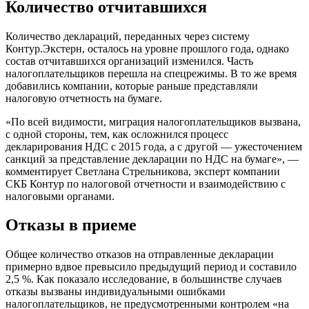
Количество отчитавшихся
Количество деклараций, переданных через систему
Контур.Экстерн, осталось на уровне прошлого года, однако
состав отчитавшихся организаций изменился. Часть
налогоплательщиков перешла на спецрежимы. В то же время
добавились компании, которые раньше представляли
налоговую отчетность на бумаге.
«По всей видимости, миграция налогоплательщиков вызвана,
с одной стороны, тем, как осложнился процесс
декларирования НДС с 2015 года, а с другой — ужесточением
санкций за представление декларации по НДС на бумаге», —
комментирует Светлана Стрельникова, эксперт компании
СКБ Контур по налоговой отчетности и взаимодействию с
налоговыми органами.
Отказы в приеме
Общее количество отказов на отправленные декларации
примерно вдвое превысило предыдущий период и составило
2,5 %. Как показало исследование, в большинстве случаев
отказы вызваны индивидуальными ошибками
налогоплательщиков, не предусмотренными контролем «на