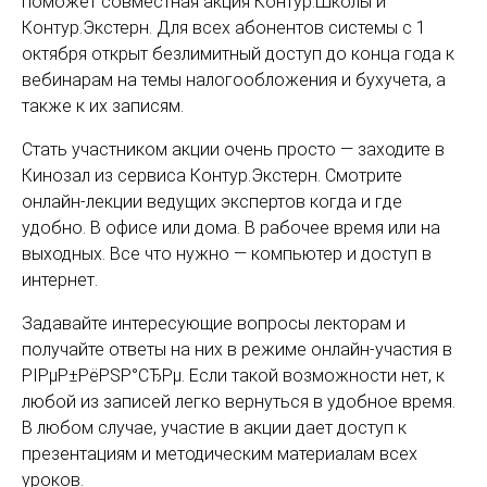
поможет совместная акция Контур.Школы и
Контур.Экстерн. Для всех абонентов системы с 1
октября открыт безлимитный доступ до конца года к
вебинарам на темы налогообложения и бухучета, а
также к их записям.
Стать участником акции очень просто — заходите в
Кинозал из сервиса Контур.Экстерн. Смотрите
онлайн-лекции ведущих экспертов когда и где
удобно. В офисе или дома. В рабочее время или на
выходных. Все что нужно — компьютер и доступ в
интернет.
Задавайте интересующие вопросы лекторам и
получайте ответы на них в режиме онлайн-участия в
РІРµР±РёРЅР°СЂРµ. Если такой возможности нет, к
любой из записей легко вернуться в удобное время.
В любом случае, участие в акции дает доступ к
презентациям и методическим материалам всех
уроков.