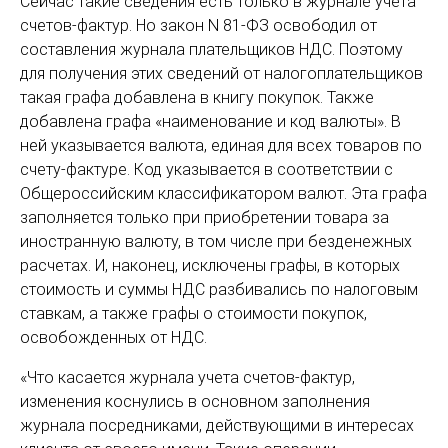
Сейчас такие сведения есть только в журнале учета
счетов-фактур. Но закон N 81-ФЗ освободил от
составления журнала плательщиков НДС. Поэтому
для получения этих сведений от налогоплательщиков
такая графа добавлена в книгу покупок. Также
добавлена графа «наименование и код валюты». В
ней указывается валюта, единая для всех товаров по
счету-фактуре. Код указывается в соответствии с
Общероссийским классификатором валют. Эта графа
заполняется только при приобретении товара за
иностранную валюту, в том числе при безденежных
расчетах. И, наконец, исключены графы, в которых
стоимость и суммы НДС разбивались по налоговым
ставкам, а также графы о стоимости покупок,
освобожденных от НДС.
«Что касается журнала учета счетов-фактур,
изменения коснулись в основном заполнения
журнала посредниками, действующими в интересах