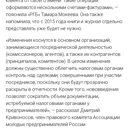
клиента от своего имени. Такие операции
оформляются несколькими счетами-фактурами», —
пояснила «РГБ» Тамара Мокеева. Она также
напомнила, что с 2015 года книги и журнал отдельно
представлять уже будет не нужно.
«Изменения коснутся в основном организаций,
занимающихся посреднической деятельностью
(комиссионеров, агентов), а также их контрагентов
(принципалов, комитентов). В целом изменения
должны существенно облегчить налоговым органам
контроль над сделками, совершенными при участии
посредников, поскольку они будут прозрачно
раскрыты в отчетности. Кроме того, нововведения
позволят сократить объем документации,
истребуемой налоговыми органами у
предпринимателей», — рассказал Дмитрий
Кривоносов, член правового комитета Ассоциации
молодых предпринимателей России.