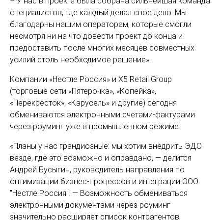
– У нас в проекте была собрана сильнейшая команда
специалистов, где каждый делал свое дело. Мы
благодарны нашим операторам, которые смогли
несмотря ни на что довести проект до конца и
предоставить после многих месяцев совместных
усилий столь необходимое решение».
Компании «Нестле Россия» и X5 Retail Group
(торговые сети «Пятерочка», «Копейка»,
«Перекресток», «Карусель» и другие) сегодня
обмениваются электронными счетами-фактурами
через роуминг уже в промышленном режиме.
«Планы у нас грандиозные: мы хотим внедрить ЭДО
везде, где это возможно и оправдано, — делится
Андрей Бусыгин, руководитель направления по
оптимизации бизнес-процессов и интеграции ООО
″Нестле Россия″. — Возможность обмениваться
электронными документами через роуминг
значительно расширяет список контрагентов,