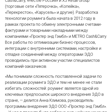
Cash&Carry, «Нестле Россия» и X5 Retail Group
(торговые сети «Пятерочка», «Копейка»,
«Перекресток», «Карусель» и другие). Разработка
технологии роуминга была начата в 2012 году в
рамках проекта по обмену электронными счетами-
фактурами и товарными накладными между
компаниями «Проктер энд Гэмбл» и METRO Cash&Carry.
Все работы по оптимизации бизнес-процессов,
интеграции с внутренними системами, настройке и
отладке соединений между операторами ЭДО
проводились при активном участии специалистов
компаний-заказчиков.
«Мы понимали сложность поставленной задачи по
реализации роуминга ЭДО и тем не менее не стали
избегать сложностей: роуминг является одной из
ключевых предпосылок широкого внедрения ЭДО в
стране, — делится Анна Климова, руководитель
программы внедрения ЭДО ООО «Проктер энд Гэмбл».