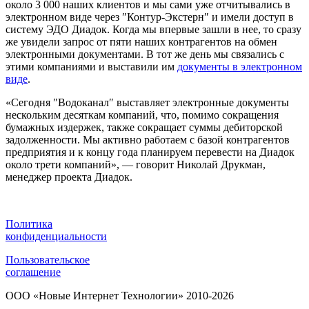
около 3 000 наших клиентов и мы сами уже отчитывались в
электронном виде через ″Контур-Экстерн″ и имели доступ в
систему ЭДО Диадок. Когда мы впервые зашли в нее, то сразу
же увидели запрос от пяти наших контрагентов на обмен
электронными документами. В тот же день мы связались с
этими компаниями и выставили им
документы в электронном
виде
.
«Сегодня ″Водоканал″ выставляет электронные документы
нескольким десяткам компаний, что, помимо сокращения
бумажных издержек, также сокращает суммы дебиторской
задолженности. Мы активно работаем с базой контрагентов
предприятия и к концу года планируем перевести на Диадок
около трети компаний», — говорит Николай Друкман,
менеджер проекта Диадок.
Политика
конфиденциальности
Пользовательское
соглашение
ООО «Новые Интернет Технологии» 2010-2026