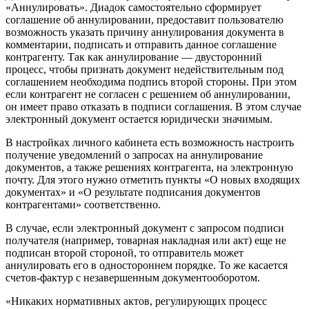
«Аннулировать». Диадок самостоятельно сформирует
соглашение об аннулировании, предоставит пользователю
возможность указать причину аннулирования документа в
комментарии, подписать и отправить данное соглашение
контрагенту. Так как аннулирование — двусторонний
процесс, чтобы признать документ недействительным под
соглашением необходима подпись второй стороны. При этом
если контрагент не согласен с решением об аннулировании,
он имеет право отказать в подписи соглашения. В этом случае
электронный документ остается юридически значимым.
В настройках личного кабинета есть возможность настроить
получение уведомлений о запросах на аннулирование
документов, а также решениях контрагента, на электронную
почту. Для этого нужно отметить пункты «О новых входящих
документах» и «О результате подписания документов
контрагентами» соответственно.
В случае, если электронный документ с запросом подписи
получателя (например, товарная накладная или акт) еще не
подписан второй стороной, то отправитель может
аннулировать его в одностороннем порядке. То же касается
счетов-фактур с незавершенным документооборотом.
«Никаких нормативных актов, регулирующих процесс