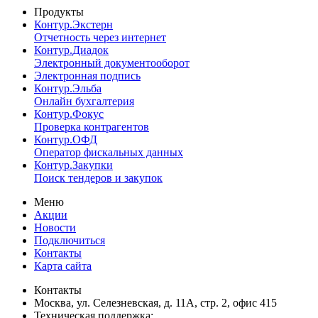
Продукты
Контур.Экстерн
Отчетность через интернет
Контур.Диадок
Электронный документооборот
Электронная подпись
Контур.Эльба
Онлайн бухгалтерия
Контур.Фокус
Проверка контрагентов
Контур.ОФД
Оператор фискальных данных
Контур.Закупки
Поиск тендеров и закупок
Меню
Акции
Новости
Подключиться
Контакты
Карта сайта
Контакты
Москва, ул. Селезневская, д. 11А, стр. 2, офис 415
Техническая поддержка: