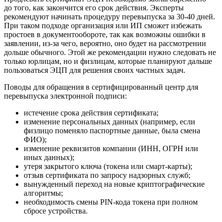
до того, как закончится его срок действия. Эксперты
рекомендуют начинать процедуру перевыпуска за 30-40 дней.
При таком подходе организация или ИП сможет избежать
простоев в документообороте, так как возможны ошибки в
заявлении, из-за чего, вероятно, оно будет на рассмотрении
дольше обычного. Этой же рекомендации нужно следовать не
только юрлицам, но и физлицам, которые планируют дальше
пользоваться ЭЦП для решения своих частных задач.
Поводы для обращения в сертифицированный центр для
перевыпуска электронной подписи:
истечение срока действия сертификата;
изменение персональных данных (например, если
физлицо поменяло паспортные данные, была смена
ФИО);
изменение реквизитов компании (ИНН, ОГРН или
иных данных);
утеря закрытого ключа (токена или смарт-карты);
отзыв сертификата по запросу надзорных служб;
вынужденный переход на новые криптографические
алгоритмы;
необходимость смены PIN-кода токена при полном
сбросе устройства.