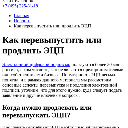
Заказать звонок
+7 (495) 225-81-18
Главная
Новости
Как перевыпустить или продлить ЭЦП
Как перевыпустить или
продлить ЭЦП
Электронной цифровой подписью
пользуются более 20 млн
россиян, в том числе те, кто не являются предпринимателями
или собственниками бизнеса. Популярность ЭЦП весьма
понятна, и в рамках данного материала мы рассмотрим
основные аспекты перевыпуска и продления электронной
подписи, уточним, что для этого нужно, куда следует подать
заявление и другие ключевые вопросы.
Когда нужно продлевать или
перевыпускать ЭЦП?
Продлевать сертификат ЭЦП необходимо заблаговременно –