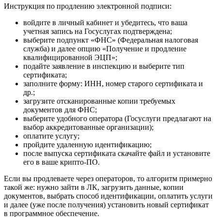
Инструкция по продлению электронной подписи:
войдите в личный кабинет и убедитесь, что ваша
учетная запись на Госуслугах подтверждена;
выберите подпункт «ФНС» (Федеральная налоговая
служба) и далее опцию «Получение и продление
квалифицированной ЭЦП»;
подайте заявление в инспекцию и выберите тип
сертификата;
заполните форму: ИНН, номер старого сертификата и
др.;
загрузите отсканированные копии требуемых
документов для ФНС;
выберите удобного оператора (Госуслуги предлагают на
выбор аккредитованные организации);
оплатите услугу;
пройдите удаленную идентификацию;
после выпуска сертификата скачайте файл и установите
его в ваше крипто-ПО.
Если вы продлеваете через операторов, то алгоритм примерно
такой же: нужно зайти в ЛК, загрузить данные, копии
документов, выбрать способ идентификации, оплатить услуги
и далее (уже после получения) установить новый сертификат
в программное обеспечение.