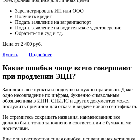
Электронная подпись для личных целей
Зарегистрировать ИП или ООО
Получить кредит
Подать заявление на загранпаспорт
Подать заявление на водительское удостоверение
Обратиться в суд и тд.
Цена от 2 400 руб.
Купить
Подробнее
Какие ошибки чаще всего совершают
при продлении ЭЦП?
Заполнять все пункты и подпункты нужно правильно. Даже
одно несовпадение по цифрам, буквенно-символьным
обозначениям в ИНН, СНИЛС и других документах может
послужить причиной для отказа в выдаче нового сертификата.
Не стремитесь сокращать названия, наименования: все
должно быть точно заполнено в соответствии с бумажными
носителями.
Еще одна распространенная ошибка: неправильная установка