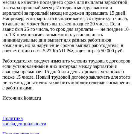
месяца в качестве последнего срока для выплаты заработной
платы за прошлый месяц. Интервал между авансом и
зарплатой за прошлый месяц не должен превышать 15 дней.
Например, если зарплата выплачивается сотруднику 5 числа,
то аванс не может быть выплачен позднее 20 числа. Если
аванс был 25-го числа, то срок для зарплаты — не позднее 10-
го. ТК предполагает возможность устанавливать
индивидуальные дни выплат для разных работников
компании, но за нарушение сроков выплат работодателя, в
соответствии со ст. 5.27 КоАП РФ, ждет штраф 50 000 руб.
Работодателям следует изменить условия трудовых договоров,
если установленный в них интервал между зарплатой и
авансом превышает 15 дней или день зарплаты установлен
позже 15 числа. Новый трудовой договор заключать для этого
не нужно, достаточно заключить дополнительные соглашения
с работниками.
Источник kontur.ru
Политика
конфиденциальности
Пользовательское