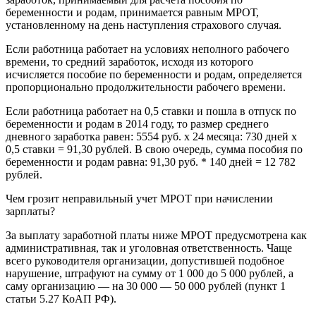
беременности и родам, принимается равным МРОТ,
установленному на день наступления страхового случая.
Если работница работает на условиях неполного рабочего
времени, то средний заработок, исходя из которого
исчисляется пособие по беременности и родам, определяется
пропорционально продолжительности рабочего времени.
Если работница работает на 0,5 ставки и пошла в отпуск по
беременности и родам в 2014 году, то размер среднего
дневного заработка равен: 5554 руб. x 24 месяца: 730 дней x
0,5 ставки = 91,30 рублей. В свою очередь, сумма пособия по
беременности и родам равна: 91,30 руб. * 140 дней = 12 782
рублей.
Чем грозит неправильный учет МРОТ при начислении
зарплаты?
За выплату заработной платы ниже МРОТ предусмотрена как
административная, так и уголовная ответственность. Чаще
всего руководителя организации, допустившей подобное
нарушение, штрафуют на сумму от 1 000 до 5 000 рублей, а
саму организацию — на 30 000 — 50 000 рублей (пункт 1
статьи 5.27 КоАП РФ).