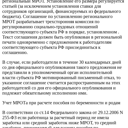
региональный МРОТ. Установление его размера регулируется
статьей (за исключением установления ставки для
сотрудников организаций, финансируемых из федерального
бюджета). Соглашение по установлению регионального
МРОТ разрабатывает трехсторонняя комиссия по
регулированию социально-трудовых отношений
соответствующего субъекта РФ в порядке, установленном .
Текст соглашения должен быть опубликован в региональной
печати одновременно с предложением к работодателям
соответствующего субъекта РФ присоединиться к
соглашению.
В случае, если работодатели в течение 30 календарных дней
со дня официального опубликования такого предложения не
представили в уполномоченный орган исполнительной
власти субъекта РФ мотивированный письменный отказ, то
указанное соглашение считается распространенным на этих
работодателей со дня его официального опубликования и
подлежит обязательному исполнению ими.
Учет МРОТа при расчете пособия по беременности и родам
В соответствии со ст.14 Федерального закона от 29.12.2006 N
255-ФЗ если работница за расчетный период не имела
заработка или средний заработок ниже МРОТ, то средний
заработок, принимаемый для расчета пособия по